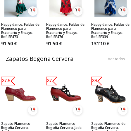
Happy dance. Faldas de
Happy dance. Faldas de
Happy dance. Faldas de
Flamenco para
Flamenco para
Flamenco para
Escenario y Ensayo.
Escenario y Ensayo.
Escenario y Ensayo.
Ref. EF473
Ref. EF476
Ref. EF339
91'50
€
91'50
€
131'10
€
Zapatos Begoña Cervera
Ver todos
37.5
37
39
Zapato Flamenco
Zapato Flamenco
Zapato Flamenco de
Begoña Cervera.
Begoña Cervera. Jade
Begoña Cervera.