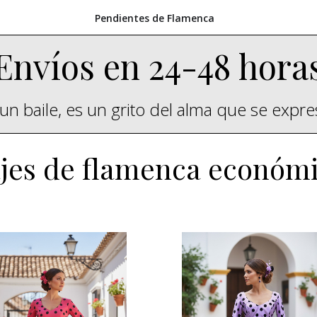
Pendientes de Flamenca
Envíos en 24-48 hora
un baile, es un grito del alma que se expr
jes de flamenca económ