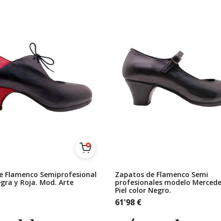
e Flamenco Semiprofesional
Zapatos de Flamenco Semi
egra y Roja. Mod. Arte
profesionales modelo Mercede
Piel color Negro.
61'98
€