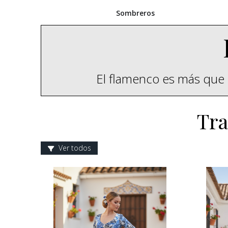
Sombreros
El flamenco es más que 
Tra
Ver todos