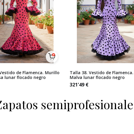
 Vestido de Flamenca. Murillo
Talla 38. Vestido de Flamenca.
a lunar flocado negro
Malva lunar flocado negro
321'49
€
Zapatos semiprofesionale