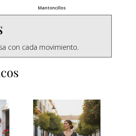
Mantoncillos
s
esa con cada movimiento.
icos