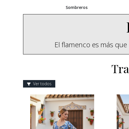
Sombreros
El flamenco es más que 
Tra
Ver todos