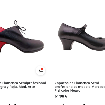
e Flamenco Semiprofesional
Zapatos de Flamenco Semi
egra y Roja. Mod. Arte
profesionales modelo Mercede
Piel color Negro.
61'98
€