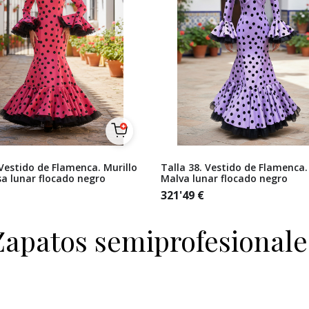
 Vestido de Flamenca. Murillo
Talla 38. Vestido de Flamenca.
a lunar flocado negro
Malva lunar flocado negro
321'49
€
Zapatos semiprofesionale