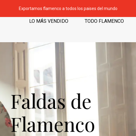
Exportamos flamenco a todos los paises del mundo
LO MÁS VENDIDO
TODO FLAMENCO