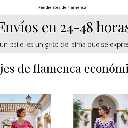
Pendientes de Flamenca
Envíos en 24-48 hora
un baile, es un grito del alma que se expr
jes de flamenca económ