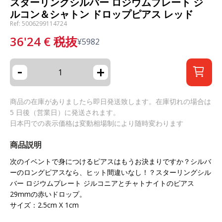
スターリングシルバー ロジウムプレート ジ
ルコン＆シャトン ドロップピアス レッド
Ref: 5006299114724
36'24
€
税抜
¥
5982
-
+
商品の在庫がありましたら即日発送致します。在庫切れの場合は
5 日後（営業日）に発送されます。
日本円での表示価格は変動相場制により随時変わります
商品説明
次のイベントで身につけるピアスはもうお決まりですか？シルバ
ーのロングピアスなら、ヒット間違いなし！？スターリングシル
バー ロジウムプレート ジルコニアとチャトナイトのピアス
29mmの赤いドロップ。
サイズ：2.5cm X 1cm