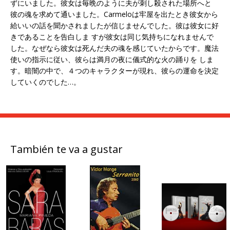
ずにいました。彼女は毎晩のように夫が刺し殺された場所へと
彼の魂を求めて通いました。Carmeloは牢屋を出たとき彼女から
給いいの話を聞かされましたが信じませんでした。彼は彼女に好
きであることを告白しま すが彼女は同じ気持ちになれませんで
した。なぜなら彼女は死んだ夫の魂を感じていたからです。魔法
使いの指示に従い、彼らは満月の夜に儀式的な火の踊りを しま
す。暗闇の中で、４つのキャラクターが現れ、彼らの運命を決定
していくのでした…。
También te va a gustar