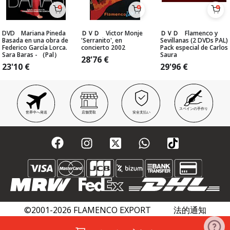
DVD Mariana Pineda
ＤＶＤ Victor Monje
ＤＶＤ Flamenco y
Basada en una obra de
'Serranito', en
Sevillanas (2 DVDs PAL)
Federico García Lorca.
concierto 2002
Pack especial de Carlos
Sara Baras - （Pal）
Saura
28'76
€
23'10
€
29'96
€
スペインの手作り
世界中へ発送
店舗受取
安全支払い
©2001-2026 FLAMENCO EXPORT
法的通知
プライバシーポリシー
クッキーポリシー