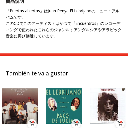
商品説明
『Puertas abiertas』はJuan Penya El Lebrijanoのニュー・アル
バムです。
このCDでこのアーティストはかつて『Encuentros』のレコーデ
ィングで使われたこれらのジャンル；アンダルシアやアラビック
音楽に再び接近しています。
También te va a gustar