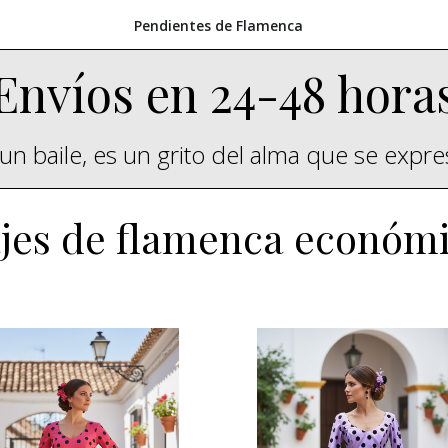
Pendientes de Flamenca
Envíos en 24-48 hora
un baile, es un grito del alma que se expr
jes de flamenca económ