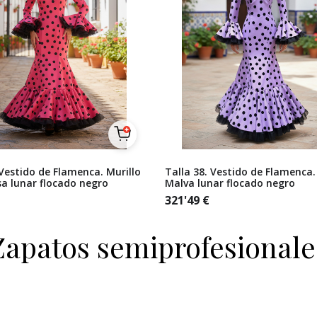
 Vestido de Flamenca. Murillo
Talla 38. Vestido de Flamenca.
a lunar flocado negro
Malva lunar flocado negro
321'49
€
Zapatos semiprofesionale