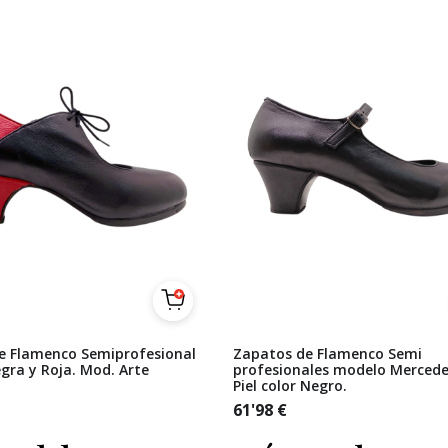
e Flamenco Semiprofesional
Zapatos de Flamenco Semi
egra y Roja. Mod. Arte
profesionales modelo Mercede
Piel color Negro.
61'98
€