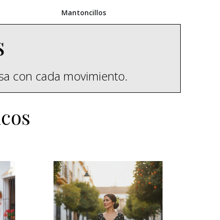
Mantoncillos
s
esa con cada movimiento.
icos