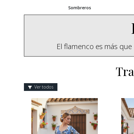
Sombreros
El flamenco es más que 
Tra
Ver todos