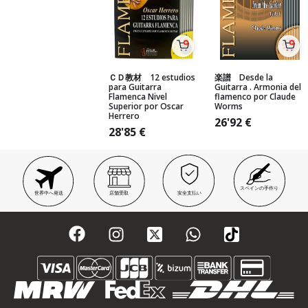
ＣＤ教材 12 estudios
楽譜 Desde la
para Guitarra
Guitarra . Armonia del
Flamenca Nivel
flamenco por Claude
Superior por Oscar
Worms
Herrero
26'92
€
28'85
€
スペインの手作り
世界中へ発送
店舗受取
安全支払い