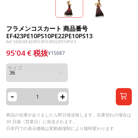
フラメンコスカート 商品番号
EF423PE10PS10PE22PE10PS13
Ref: 50053EF423PE10PS10PE22PE10PS13
95'04
€
税抜
¥
15687
サイズ
-
+
商品の在庫がありましたら即日発送致します。在庫切れの場合は
30 日後（営業日）に発送されます。
日本円での表示価格は変動相場制により随時変わります