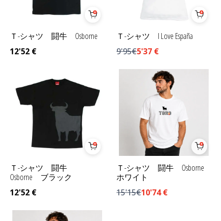
Ｔ-シャツ 闘牛 Osborne
Ｔ-シャツ I Love España
12'52
€
9'95€
5'37
€
Ｔ-シャツ 闘牛
Ｔ-シャツ 闘牛 Osborne
Osborne ブラック
ホワイト
12'52
€
15'15€
10'74
€