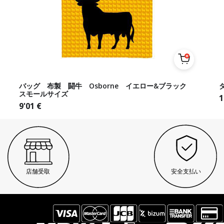
バッグ 布製 闘牛 Osborne イエロー&ブラック
スモールサイズ
1
9'01
€
店舗受取
安全支払い