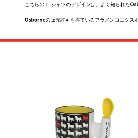
こちらのＴ-シャツのデザインは、よく知られた
Os
Osborne
の販売許可を得ているフラメンコエクス