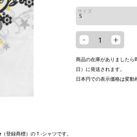
サイズ
-
+
商品の在庫がありましたら即
日）に発送されます。
日本円での表示価格は変動
e
（登録商標）のＴ-シャツです。