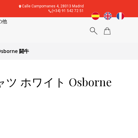
Calle Campomanes 4, 28013 Madrid
(+34) 91 542 72 51
の他
borne 闘牛
ツ ホワイト Osborne