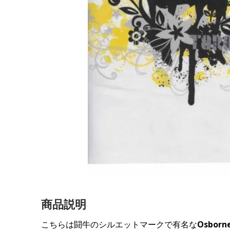
商品説明
こちらは闘牛のシルエットマークで有名な
Osborn