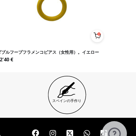
ダブルフープフラメンコピアス（女性用）。イエロー
2'40
€
スペインの手作り