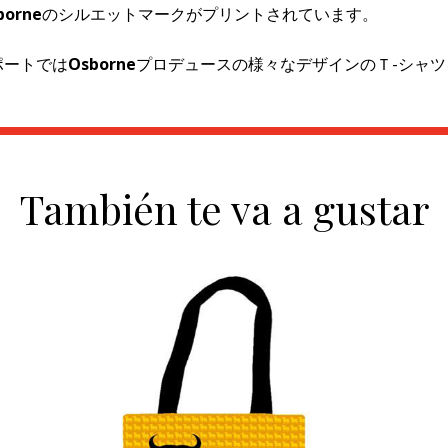
borne
のシルエットマークがプリントされています。
ポートでは
Osborne
プロデュースの様々なデザインのＴ-シャ
También te va a gustar