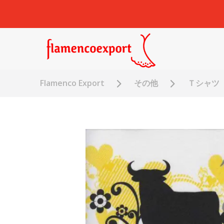
Flamenco Export
その他
Ｔシャツ