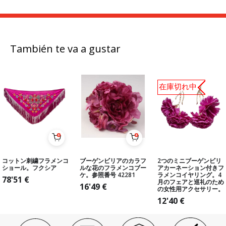
También te va a gustar
在庫切れ中
コットン刺繍フラメンコ
ブーゲンビリアのカラフ
2つのミニブーゲンビリ
ショール。フクシア
ルな花のフラメンコブー
アカーネーション付きフ
ケ。参照番号 42281
ラメンコイヤリング。4
78'51
€
月のフェアと巡礼のため
16'49
€
の女性用アクセサリー。
12'40
€