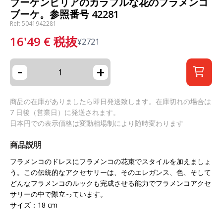
ブーゲンビリアのカラフルな花のフラメンコ
ブーケ。参照番号 42281
Ref: 5041942281
16'49
€
税抜
¥
2721
-
+
商品の在庫がありましたら即日発送致します。在庫切れの場合は
7 日後（営業日）に発送されます。
日本円での表示価格は変動相場制により随時変わります
商品説明
フラメンコのドレスにフラメンコの花束でスタイルを加えましょ
う。この伝統的なアクセサリーは、そのエレガンス、色、そして
どんなフラメンコのルックも完成させる能力でフラメンコアクセ
サリーの中で際立っています。
サイズ：18 cm