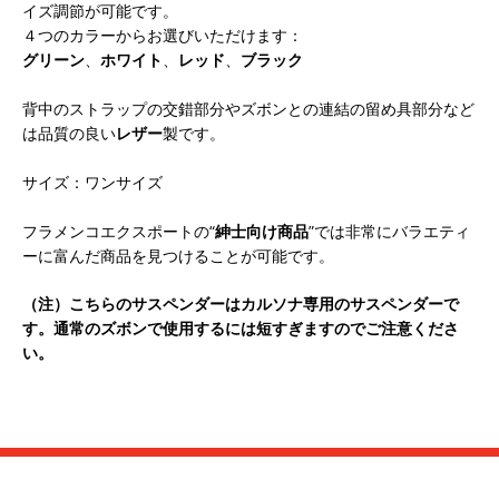
イズ調節が可能です。
４つのカラーからお選びいただけます：
グリーン
、
ホワイト
、
レッド
、
ブラック
背中のストラップの交錯部分やズボンとの連結の留め具部分など
は品質の良い
レザー
製です。
サイズ：ワンサイズ
フラメンコエクスポートの“
紳士向け商品
”では非常にバラエティ
ーに富んだ商品を見つけることが可能です。
（注）こちらのサスペンダーはカルソナ専用のサスペンダーで
す。通常のズボンで使用するには短すぎますのでご注意くださ
い。