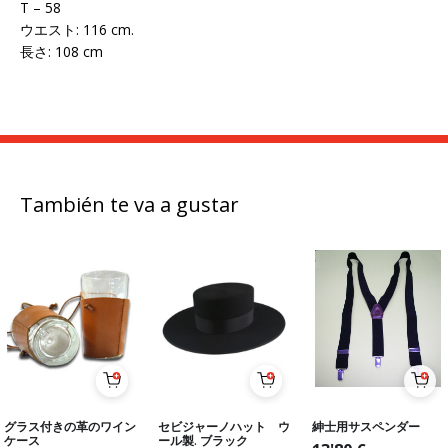
T – 58
ウエスト: 116 cm.
長さ: 108 cm
También te va a gustar
グラス付きの革のワイン
セビジャーノハット ウ
紳士用サスペンダー
ケース
ール製. ブラック