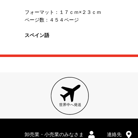
フォーマット：１７ｃｍ×２３ｃｍ
ページ数：４５４ページ
スペイン語
世界中へ発送
卸売業・小売業のみなさま
連絡先