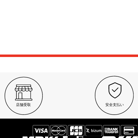
店舗受取
安全支払い