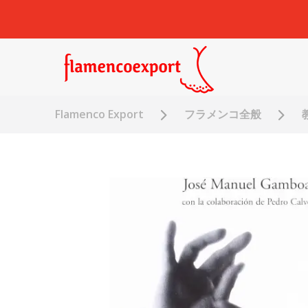
Flamenco Export
フラメンコ全般