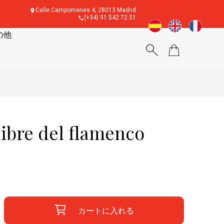
Calle Campomanes 4, 28013 Madrid
(+34) 91 542 72 51
の他
bre del flamenco
カートに入れる