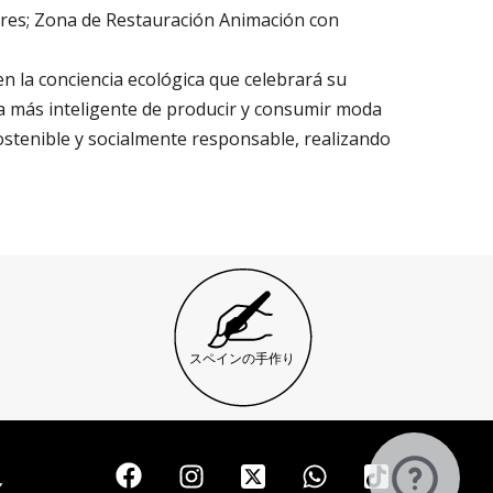
dores; Zona de Restauración Animación con
 la conciencia ecológica que celebrará su
a más inteligente de producir y consumir moda
ostenible y socialmente responsable, realizando
スペインの手作り