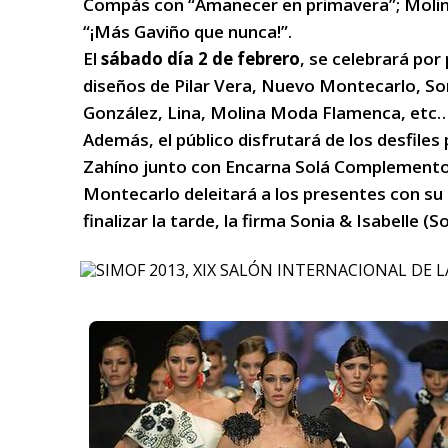
Compás con “Amanecer en primavera”; Molina
“¡Más Gaviño que nunca!”.
El
sábado día 2 de febrero
, se celebrará por
diseños de Pilar Vera, Nuevo Montecarlo, So
González, Lina, Molina Moda Flamenca, etc… 
Además, el público disfrutará de los desfile
Zahíno junto con Encarna Solá Complementos
Montecarlo deleitará a los presentes con su n
finalizar la tarde, la firma Sonia & Isabelle