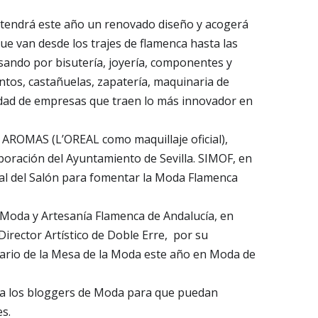
S tendrá este año un renovado diseño y acogerá
e van desde los trajes de flamenca hasta las
asando por bisutería, joyería, componentes y
ntos, castañuelas, zapatería, maquinaria de
iedad de empresas que traen lo más innovador en
 AROMAS (L’OREAL como maquillaje oficial),
boración del Ayuntamiento de Sevilla. SIMOF, en
cial del Salón para fomentar la Moda Flamenca
 Moda y Artesanía Flamenca de Andalucía, en
irector Artístico de Doble Erre, por su
sario de la Mesa de la Moda este año en Moda de
 a los bloggers de Moda para que puedan
s.