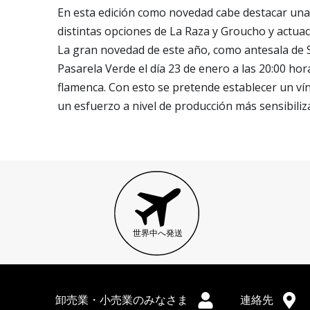
En esta edición como novedad cabe destacar una 
distintas opciones de La Raza y Groucho y actuacio
La gran novedad de este año, como antesala de 
Pasarela Verde el día 23 de enero a las 20:00 
flamenca. Con esto se pretende establecer un ví
un esfuerzo a nivel de producción más sensibiliz
世界中へ発送
卸売業・小売業のみなさま
連絡先