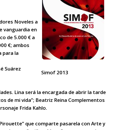
dores Noveles a
de vanguardia en
co de 5.000 € a
.000 €; ambos
 para la
sé Suárez
Simof 2013
des. Lina será la encargada de abrir la tarde
azos de mi vida”; Beatriz Reina Complementos
ersonaje Frida Kahlo.
irouette” que comparte pasarela con Arte y