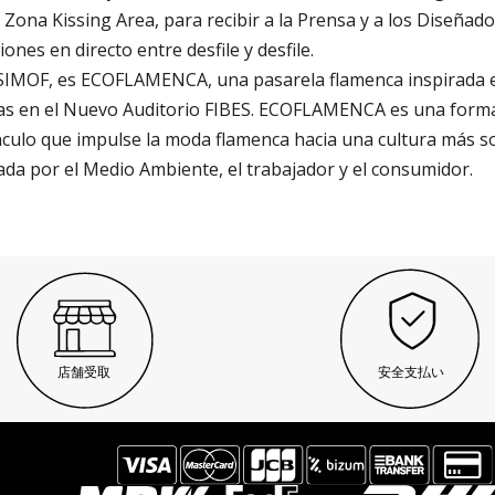
Zona Kissing Area, para recibir a la Prensa y a los Diseña
nes en directo entre desfile y desfile.
SIMOF, es ECOFLAMENCA, una pasarela flamenca inspirada en
horas en el Nuevo Auditorio FIBES. ECOFLAMENCA es una form
nculo que impulse la moda flamenca hacia una cultura más s
ada por el Medio Ambiente, el trabajador y el consumidor.
店舗受取
安全支払い