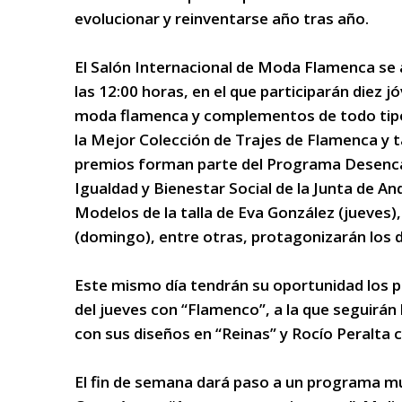
evolucionar y reinventarse año tras año.
El Salón Internacional de Moda Flamenca se 
las 12:00 horas, en el que participarán diez
moda flamenca y complementos de todo tipo. 
la Mejor Colección de Trajes de Flamenca y 
premios forman parte del Programa Desencaja 
Igualdad y Bienestar Social de la Junta de And
Modelos de la talla de Eva González (jueves)
(domingo), entre otras, protagonizarán los d
Este mismo día tendrán su oportunidad los pr
del jueves con “Flamenco”, a la que seguirán
con sus diseños en “Reinas” y Rocío Peralta c
El fin de semana dará paso a un programa m