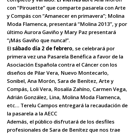
con “Pirouette” que comparte pasarela con Arte
y Compás con “Amanecer en primavera”; Molina
Moda Flamenca, presentará “Molina 2013”, y por
último Aurora Gaviño y Mary Paz presentará
“¡Más Gaviño que nunca!”.
El
sábado día 2 de febrero
, se celebrará por
primera vez una Pasarela Benéfica a favor de la
Asociación Española contra el Cáncer con los
diseños de Pilar Vera, Nuevo Montecarlo,
Sonibel, Ana Morón, Sara de Benítez, Arte y
Compás, Loli Vera, Rosalía Zahíno, Carmen Vega,
Adrián González, Lina, Molina Moda Flamenca,
etc… Terelu Campos entregará la recaudación de
la pasarela a la AECC
Además, el público disfrutará de los desfiles
profesionales de Sara de Benítez que nos trae