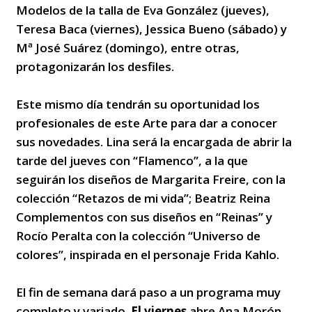
Modelos de la talla de Eva González (jueves),
Teresa Baca (viernes), Jessica Bueno (sábado) y
Mª José Suárez (domingo), entre otras,
protagonizarán los desfiles.
Este mismo día tendrán su oportunidad los
profesionales de este Arte para dar a conocer
sus novedades. Lina será la encargada de abrir la
tarde del jueves con “Flamenco”, a la que
seguirán los diseños de Margarita Freire, con la
colección “Retazos de mi vida”; Beatriz Reina
Complementos con sus diseños en “Reinas” y
Rocío Peralta con la colección “Universo de
colores”, inspirada en el personaje Frida Kahlo.
El fin de semana dará paso a un programa muy
completo y variado.
El viernes
abre Ana Morón