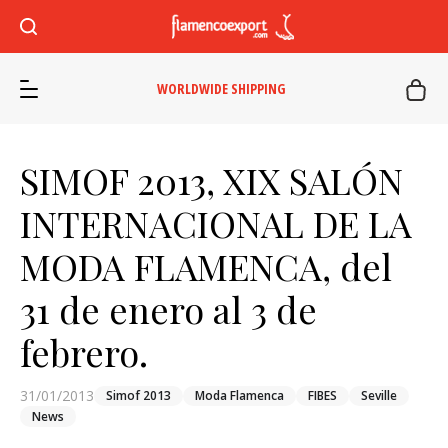
WORLDWIDE SHIPPING
SIMOF 2013, XIX SALÓN
INTERNACIONAL DE LA
MODA FLAMENCA, del
31 de enero al 3 de
febrero.
31/01/2013
Simof 2013
Moda Flamenca
FIBES
Seville
News