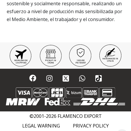
sostenible y socialmente responsable, realizando un
esfuerzo a nivel de producción más sensibilizada por
el Medio Ambiente, el trabajador y el consumidor.
HANDMADE IN
WORLDWIDE
PICKUP IN
SECURE
SPAIN
SHIPPING
STORE
PAYMENT
©2001-2026 FLAMENCO EXPORT
LEGAL WARNING
PRIVACY POLICY