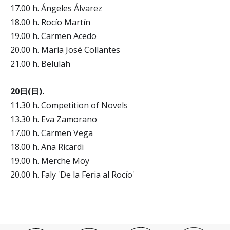
17.00 h. Ángeles Álvarez
18.00 h. Rocío Martín
19.00 h. Carmen Acedo
20.00 h. María José Collantes
21.00 h. Belulah
20日(日).
11.30 h. Competition of Novels
13.30 h. Eva Zamorano
17.00 h. Carmen Vega
18.00 h. Ana Ricardi
19.00 h. Merche Moy
20.00 h. Faly 'De la Feria al Rocío'