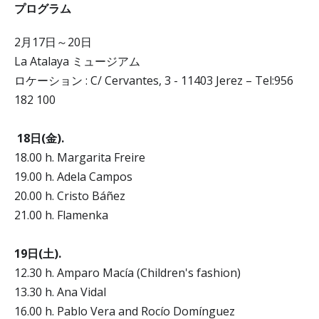
プログラム
2月17日～20日
La Atalaya ミュージアム
ロケーション : C/ Cervantes, 3 - 11403 Jerez – Tel:956
182 100
18日(金).
18.00 h. Margarita Freire
19.00 h. Adela Campos
20.00 h. Cristo Báñez
21.00 h. Flamenka
19日(土).
12.30 h. Amparo Macía (Children's fashion)
13.30 h. Ana Vidal
16.00 h. Pablo Vera and Rocío Domínguez