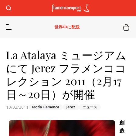
世界中に配送
La Atalaya ミュージアム
にて Jerez フラメンココ
レクション 2011（2月17
日～20日）が開催
10/02/2011
Moda Flamenca
Jerez
ニュース
創
造