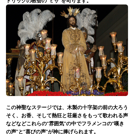
トリックの教会の"ミサ”を司ります。
この神聖なステージでは、木製の十字架の前の大ろう
そく、お香、そして熱狂と荘厳さをもって歌われる声
などなどこれらの“雰囲気”の中でフラメンコの“嘆き
の声”と“喜びの声”が神に捧げられます。