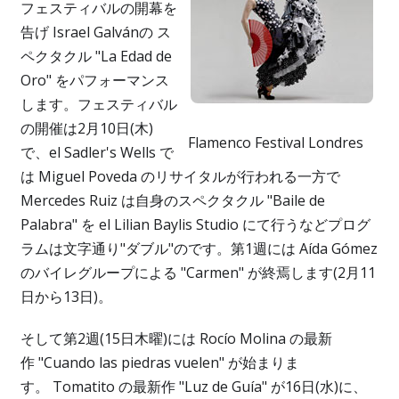
フェスティバルの開幕を
告げ Israel Galvánの ス
ペクタクル "La Edad de
Oro" をパフォーマンス
します。フェスティバル
の開催は2月10日(木)
Flamenco Festival Londres
で、el Sadler's Wells で
は Miguel Poveda のリサイタルが行われる一方で
Mercedes Ruiz は自身のスペクタクル "Baile de
Palabra" を el Lilian Baylis Studio にて行うなどプログ
ラムは文字通り"ダブル"のです。第1週には Aída Gómez
のバイレグループによる "Carmen" が終焉します(2月11
日から13日)。
そして第2週(15日木曜)には Rocío Molina の最新
作 "Cuando las piedras vuelen" が始まりま
す。 Tomatito の最新作 "Luz de Guía" が16日(水)に、