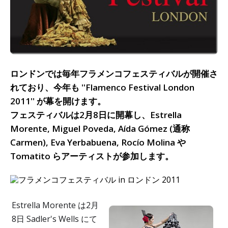
ロンドンでは毎年フラメンコフェスティバルが開催さ
れており、今年も ''Flamenco Festival London
2011'' が幕を開けます。
フェスティバルは2月8日に開幕し、Estrella
Morente, Miguel Poveda, Aída Gómez (通称
Carmen), Eva Yerbabuena, Rocío Molina や
Tomatito らアーティストが参加します。
Estrella Morente は2月
8日 Sadler's Wells にて