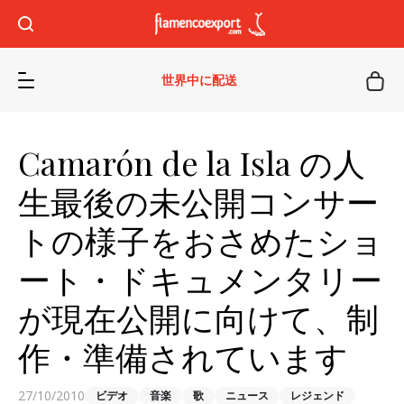
世界中に配送
Camarón de la Isla の人
生最後の未公開コンサー
トの様子をおさめたショ
ート・ドキュメンタリー
が現在公開に向けて、制
作・準備されています
27/10/2010
ビデオ
音楽
歌
ニュース
レジェンド