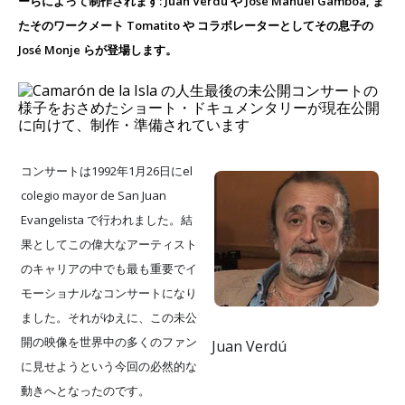
ーらによって制作されます: Juan Verdú や José Manuel Gamboa, ま
たそのワークメート Tomatito や コラボレーターとしてその息子の
José Monje らが登場します。
コンサートは1992年1月26日にel
colegio mayor de San Juan
Evangelista で行われました。結
果としてこの偉大なアーティスト
のキャリアの中でも最も重要でイ
モーショナルなコンサートになり
ました。それがゆえに、この未公
開の映像を世界中の多くのファン
Juan Verdú
に見せようという今回の必然的な
動きへとなったのです。