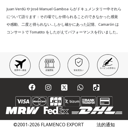
Juan Verdú や José Manuel Gamboa らがドキュメンタリー中それら
について語ります：その場でしか得られることのできなかった感覚
や感動、二度と得られない...しかし確かにあった記憶、Camarón は
コンサートで Tomatito をしたがえてパフォーマンスを行いました。
スペインの手作り
世界中へ発送
店舗受取
安全支払い
©2001-2026 FLAMENCO EXPORT
法的通知