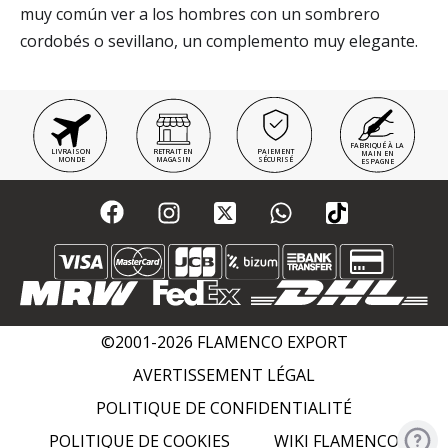
muy común ver a los hombres con un sombrero
cordobés o sevillano, un complemento muy elegante.
FABRIQUÉ À LA
LIVRAISON
RETRAIT EN
PAIEMENT
MAIN EN
MONDE
MAGASIN
SÉCURISÉ
ESPAGNE
©2001-2026 FLAMENCO EXPORT
AVERTISSEMENT LÉGAL
POLITIQUE DE CONFIDENTIALITÉ
POLITIQUE DE COOKIES
WIKI FLAMENCO