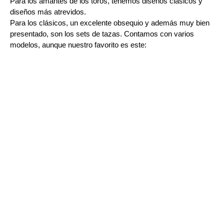
Para los amantes de los toros, tenemos diseños clásicos y 
diseños más atrevidos.
Para los clásicos, un excelente obsequio y además muy bien 
presentado, son los sets de tazas. Contamos con varios 
modelos, aunque nuestro favorito es este: