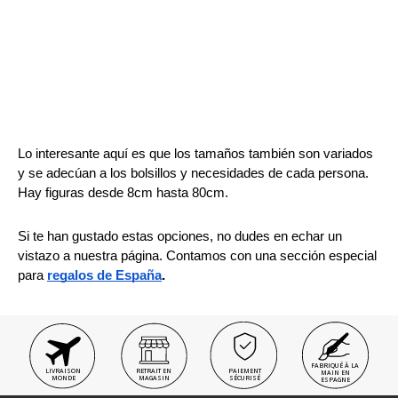
Lo interesante aquí es que los tamaños también son variados 
y se adecúan a los bolsillos y necesidades de cada persona. 
Hay figuras desde 8cm hasta 80cm.
Si te han gustado estas opciones, no dudes en echar un 
vistazo a nuestra página. Contamos con una sección especial 
para 
regalos de España
.
FABRIQUÉ À LA
LIVRAISON
RETRAIT EN
PAIEMENT
MAIN EN
MONDE
MAGASIN
SÉCURISÉ
ESPAGNE