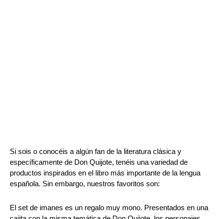
Si sois o conocéis a algún fan de la literatura clásica y 
específicamente de Don Quijote, tenéis una variedad de 
productos inspirados en el libro más importante de la lengua 
española. Sin embargo, nuestros favoritos son: 
El set de imanes es un regalo muy mono. Presentados en una 
cajita con la misma temática de Don Quijote, los personajes 