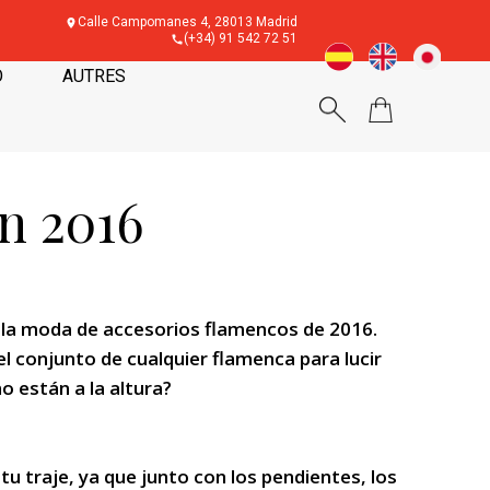
Calle Campomanes 4, 28013 Madrid
(+34) 91 542 72 51
O
AUTRES
n 2016
e la moda de accesorios flamencos de 2016.
conjunto de cualquier flamenca para lucir
o están a la altura?
u traje, ya que junto con los pendientes, los