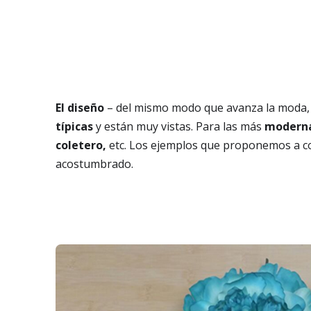
El diseño
– del mismo modo que avanza la moda, l
típicas
y están muy vistas. Para las más
modern
coletero,
etc. Los ejemplos que proponemos a con
acostumbrado.