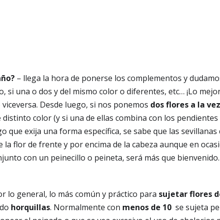
año?
–
llega la hora de ponerse los complementos y dudamo
 si una o dos y del mismo color o diferentes, etc… ¡Lo mejor
o viceversa. Desde luego, si nos ponemos
dos flores a la ve
 distinto color (y si una de ellas combina con los pendientes
 que exija una forma específica, se sabe que las sevillanas d
de la flor de frente y por encima de la cabeza aunque en ocas
njunto con un peinecillo o peineta, será más que bienvenido.
or lo general, lo más común y práctico para
sujetar flores 
ndo
horquillas
. Normalmente con
menos de 10
se sujeta pe