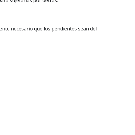
ara sujetarlas por detrás.
nte necesario que los pendientes sean del