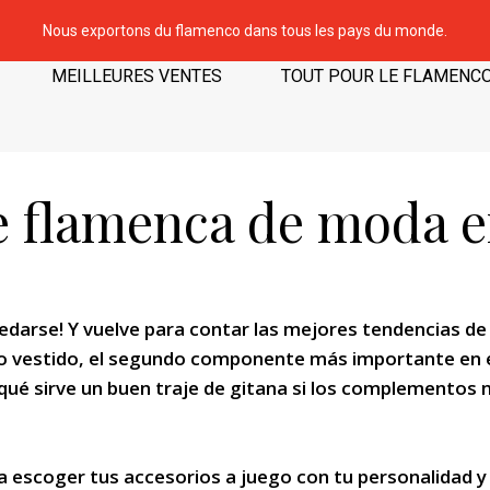
Nous exportons du flamenco dans tous les pays du monde.
MEILLEURES VENTES
TOUT POUR LE FLAMENC
e flamenca de moda e
edarse! Y vuelve para contar las mejores tendencias d
 vestido, el segundo componente más importante en el 
 qué sirve un buen traje de gitana si los complementos n
 escoger tus accesorios a juego con tu personalidad y t