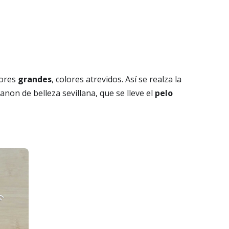
lores
grandes
, colores atrevidos. Así se realza la
non de belleza sevillana, que se lleve el
pelo