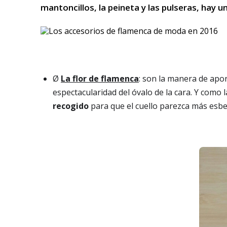
mantoncillos, la peineta y las pulseras, hay 
Ø
La flor de flamenca
: son la manera de apor
espectacularidad del óvalo de la cara. Y como 
recogido
para que el cuello parezca más esbel