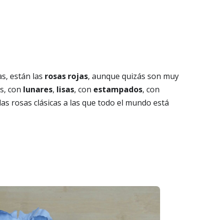
s, están las
rosas rojas
, aunque quizás son muy
es, con
lunares
,
lisas
, con
estampados
, con
as rosas clásicas a las que todo el mundo está