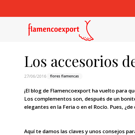
Los accesorios d
27/06/2016
flores flamencas
¡El blog de Flamencoexport ha vuelto para qu
Los complementos son, después de un bonito
elegantes en la Feria o en el Rocío. Pues, ¿de
Aquí te damos las claves y unos consejos para