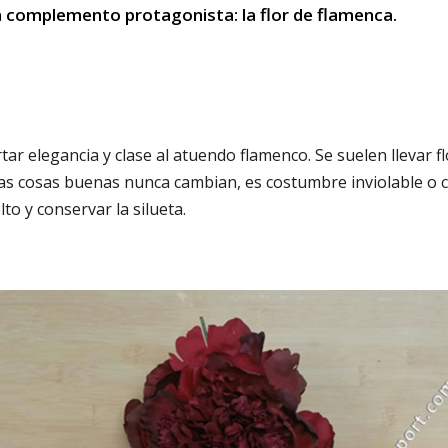
un complemento protagonista: la flor de flamenca.
tar elegancia y clase al atuendo flamenco. Se suelen llevar f
las cosas buenas nunca cambian, es costumbre inviolable o ca
to y conservar la silueta.