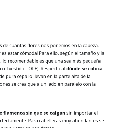
s de cuántas flores nos ponemos en la cabeza,
 es estar cómoda! Para ello, según el tamaño y la
z
, lo recomendable es que una sea más pequeña
 o el vestido… OLÉ). Respecto al
dónde se coloca
e pura cepa lo llevan en la parte alta de la
iones se crea que a un lado en paralelo con la
de flamenca sin que se caigan
sin importar el
rfectamente. Para cabelleras muy abundantes se