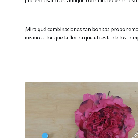
pueden usar más, aunque con cuidado de no estrop
¡Mira qué combinaciones tan bonitas proponemos
mismo color que la flor ni que el resto de los co