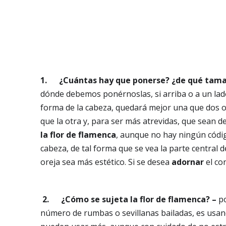
1.
¿Cuántas hay que ponerse? ¿de qué tam
dónde debemos ponérnoslas, si arriba o a un lado,
forma de la cabeza, quedará mejor una que dos 
que la otra y, para ser más atrevidas, que sean de
la flor de flamenca
, aunque no hay ningún código
cabeza, de tal forma que se vea la parte central 
oreja sea más estético. Si se desea
adornar
el co
2.
¿Cómo se sujeta la flor de flamenca? –
p
número de rumbas o sevillanas bailadas, es usa