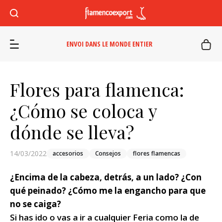
ENVOI DANS LE MONDE ENTIER
Flores para flamenca:
¿Cómo se coloca y
dónde se lleva?
14/03/2022
accesorios
Consejos
flores flamencas
¿Encima de la cabeza, detrás, a un lado? ¿Con
qué peinado? ¿Cómo me la engancho para que
no se caiga?
Si has ido o vas a ir a cualquier Feria como la de