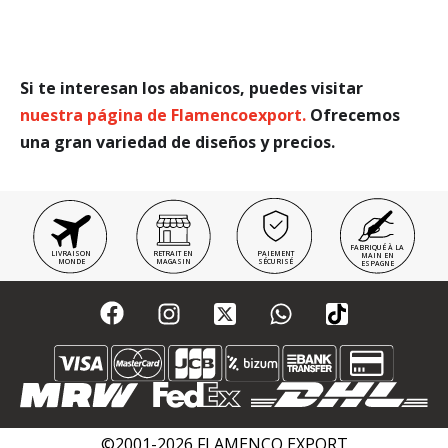
Si te interesan los abanicos, puedes visitar
nuestra página de Flamencoexport.
Ofrecemos
una gran variedad de diseños y precios.
FABRIQUÉ À LA
LIVRAISON
RETRAIT EN
PAIEMENT
MAIN EN
MONDE
MAGASIN
SÉCURISÉ
ESPAGNE
©2001-2026 FLAMENCO EXPORT