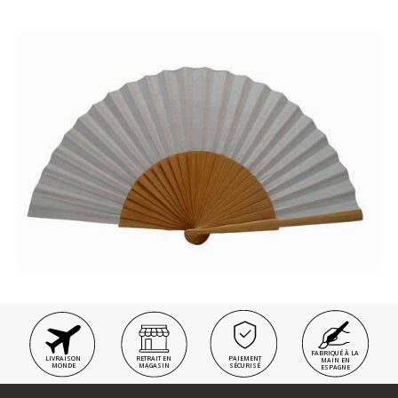
FABRIQUÉ À LA
LIVRAISON
RETRAIT EN
PAIEMENT
MAIN EN
MONDE
MAGASIN
SÉCURISÉ
ESPAGNE