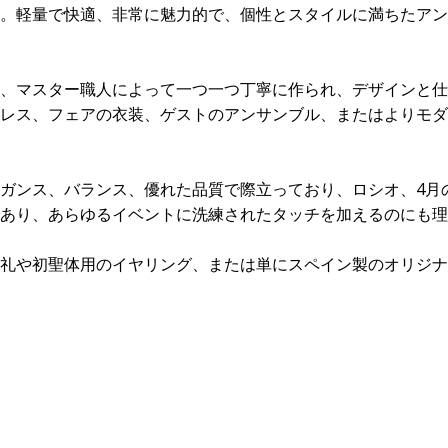
。軽量で快適、非常に魅力的で、個性とスタイルに満ちたアン
、マスター職人によって一つ一つ丁寧に作られ、デザインと仕
レス、フェアの衣装、ゲストのアンサンブル、またはよりモダ
ガンス、バランス、優れた品質で際立っており、ロシオ、4月
あり、あらゆるイベントに洗練されたタッチを加えるのにも理
礼や初聖体用のイヤリング、または単にスペイン製のオリジナ