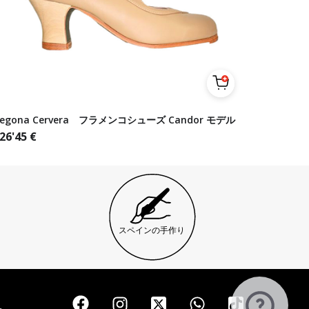
Begona Cervera フラメンコシューズ Candor モデル
26'45
€
スペインの手作り