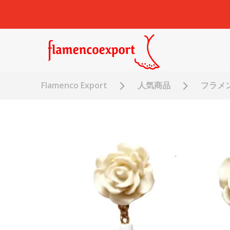
Flamenco Export
人気商品
フラメ