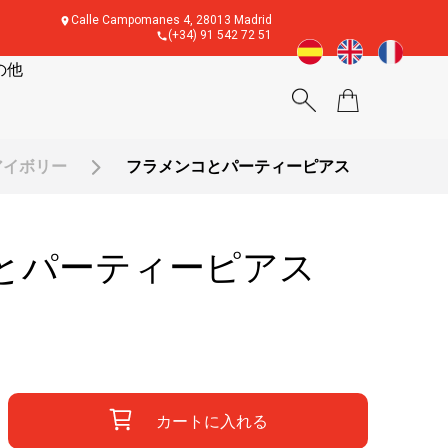
Calle Campomanes 4, 28013 Madrid
(+34) 91 542 72 51
の他
アイボリー
フラメンコとパーティーピアス
とパーティーピアス
カートに入れる