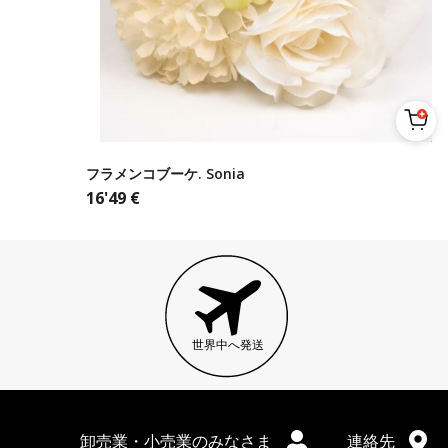
フラメンコブーケ. Sonia
16'49
€
世界中へ発送
卸売業・小売業のみなさま
連絡先