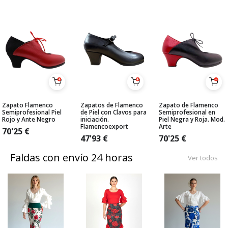
Zapato Flamenco
Zapatos de Flamenco
Zapato de Flamenco
Semiprofesional Piel
de Piel con Clavos para
Semiprofesional en
Rojo y Ante Negro
iniciación.
Piel Negra y Roja. Mod.
Flamencoexport
Arte
70'25
€
47'93
€
70'25
€
Faldas con envío 24 horas
Ver todos