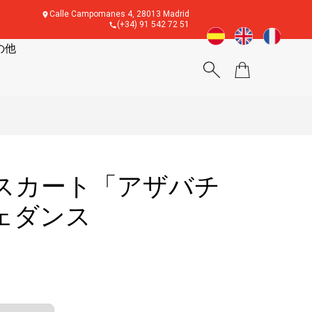
Calle Campomanes 4, 28013 Madrid
(+34) 91 542 72 51
の他
スカート「アザバチ
ェダンス