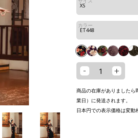
サイズ
カラー
-
+
商品の在庫がありましたら即
業日）に発送されます。
日本円での表示価格は変動