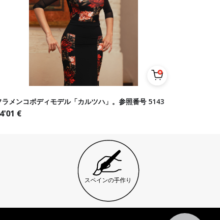
フラメンコボディモデル「カルツハ」。参照番号 5143
4'01
€
スペインの手作り