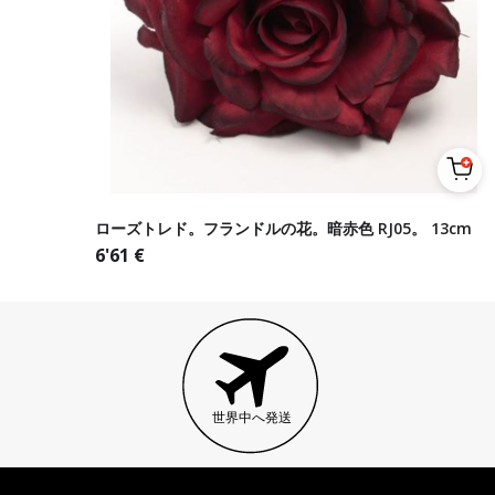
ローズトレド。フランドルの花。暗赤色 RJ05。 13cm
6'61
€
世界中へ発送