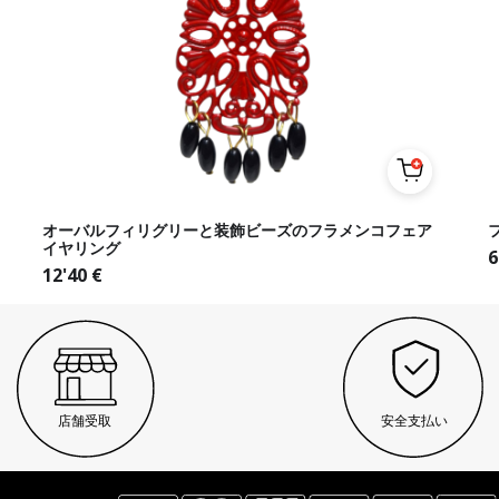
オーバルフィリグリーと装飾ビーズのフラメンコフェア
イヤリング
6
12'40
€
店舗受取
安全支払い