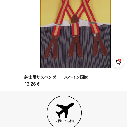
紳士用サスペンダー スペイン国旗
13'26
€
世界中へ発送