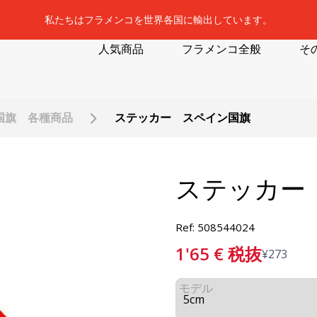
私たちはフラメンコを世界各国に輸出しています。
人気商品
フラメンコ全般
そ
国旗 各種商品
ステッカー スペイン国旗
ステッカー
Ref: 508544024
1'65
€
税抜
¥
273
モデル