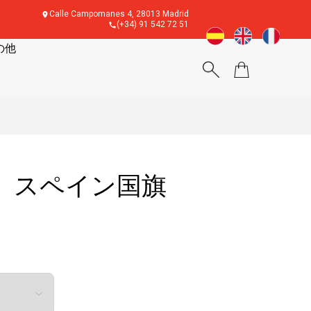
Calle Campomanes 4, 28013 Madrid
(+34) 91 542 72 51
の他
 スペイン国旗