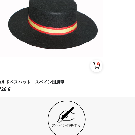
コルドベスハット スペイン国旗帯
'26
€
スペインの手作り