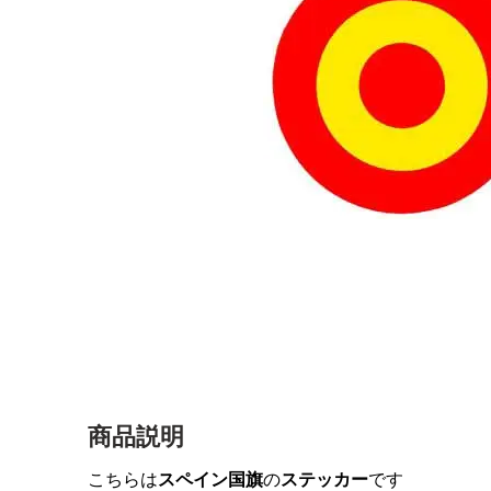
商品説明
こちらは
スペイン国旗
の
ステッカー
です