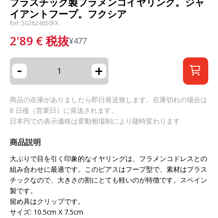
プラスチック製フラメンコイヤリング。ジャ
イアントフープ。フクシア
Ref: 502824650FX
2'89
€
税抜
¥
477
-
+
商品の在庫がありましたら即日発送致します。在庫切れの場合は
8 日後（営業日）に発送されます。
日本円での表示価格は変動相場制により随時変わります
商品説明
大ぶりで目を引く印象的なイヤリングは、フラメンコドレスとの
組み合わせに最適です。このピアスはフープ型で、素材はプラス
チックなので、大きさの割にとても軽いのが特徴です。スペイン
製です。
留め具はクリップです。
サイズ: 10.5cm X 7.5cm