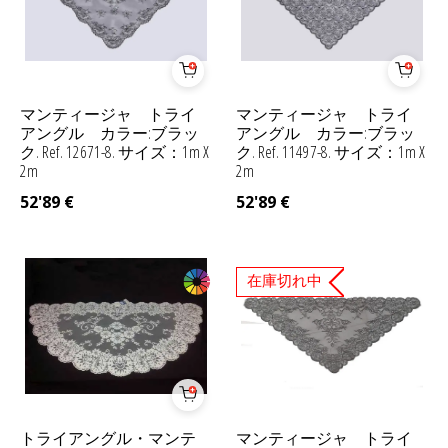
マンティージャ トライ
マンティージャ トライ
アングル カラー:ブラッ
アングル カラー:ブラッ
ク. Ref. 12671-8. サイズ：1m X
ク. Ref. 11497-8. サイズ：1m X
2m
2m
52'89
€
52'89
€
在庫切れ中
トライアングル・マンテ
マンティージャ トライ