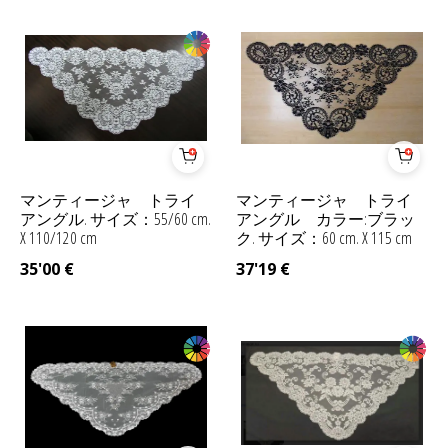
マンティージャ トライ
マンティージャ トライ
アングル. サイズ：55/60 cm.
アングル カラー:ブラッ
X 110/120 cm
ク. サイズ：60 cm. X 115 cm
35'00
€
37'19
€