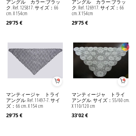
アングル カラー:ブラッ
アングル カラー:ブラッ
ク. Ref. 125817. サイズ：66
ク. Ref. 126917. サイズ：66
cm. X 154cm
cm. X 154cm
29'75
€
29'75
€
マンティージャ トライ
マンティージャ トライ
アングル. Ref. 11497-7. サイ
アングル. サイズ：55/60 cm.
ズ：66 cm. X 154 cm
X 110/120 cm
29'75
€
33'02
€