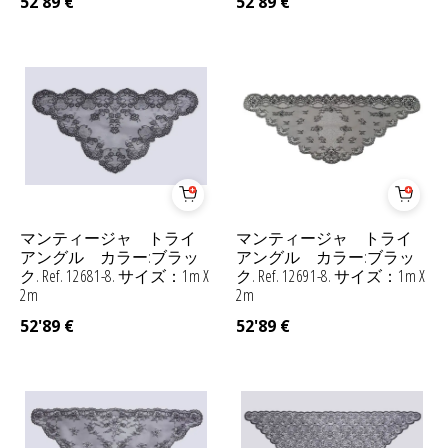
52'89
€
52'89
€
マンティージャ トライ
マンティージャ トライ
アングル カラー:ブラッ
アングル カラー:ブラッ
ク. Ref. 12681-8. サイズ：1m X
ク. Ref. 12691-8. サイズ：1m X
2m
2m
52'89
€
52'89
€