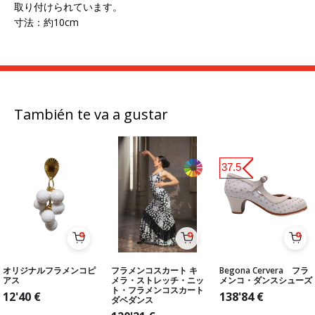
取り付けられています。
寸法：約10cm
También te va a gustar
37.5
オリジナルフラメンコピ
フラメンコスカート キ
Begona Cervera フラ
アス
メラ・ストレッチ・ニッ
メンコ・ダンスシューズ
ト・フラメンコスカート
12'40
€
138'84
€
ダベダンス