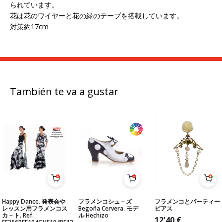
られています。
花は花のワイヤーと花の緑のテープを搭載しています。
対策約17cm
También te va a gustar
Happy Dance. 発表会や
フラメンコシュ－ズ
フラメンコとパーティー
レッスン用フラメンコス
Begoña Cervera. モデ
ピアス
カ－ト. Ref.
ル Hechizo
12'40
€