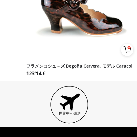
フラメンコシュ－ズ Begoña Cervera. モデル Caracol
123'14
€
世界中へ発送