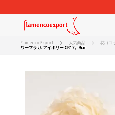
Flamenco Export
人気商品
花（コ
ワーマラガ. アイボリー CR17。9cm