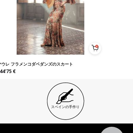
マウレ フラメンコダベダンズのスカート
44'75
€
スペインの手作り