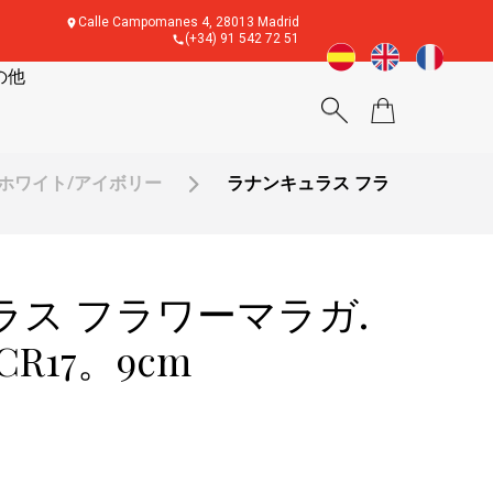
Calle Campomanes 4, 28013 Madrid
(+34) 91 542 72 51
の他
ホワイト/アイボリー
ラナンキュラス フラ
ラス フラワーマラガ.
R17。9cm