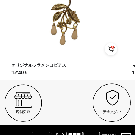
オリジナルフラメンコピアス
12'40
€
1
店舗受取
安全支払い