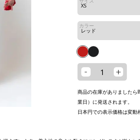
サイズ
カラー
-
+
商品の在庫がありましたら即
業日）に発送されます。
日本円での表示価格は変動