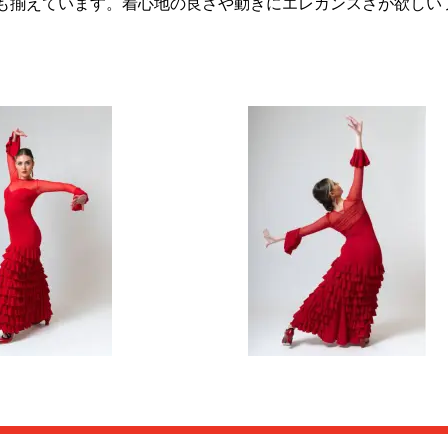
ョンも揃えています。着心地の良さや動きにエレガンスさが欲し