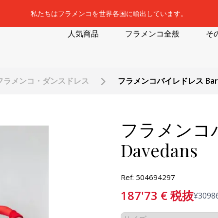
私たちはフラメンコを世界各国に輸出しています。
人気商品
フラメンコ全般
そ
フラメンコ・ダンスドレス
フラメンコバイレドレス Barlet
フラメンコバイ
Davedans
Ref: 504694297
187'73
€
税抜
¥
3098