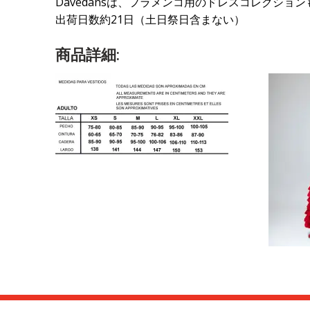
Davedansは、フラメンコ用のドレスコレクシ
出荷日数約21日（土日祭日含まない）
商品詳細: