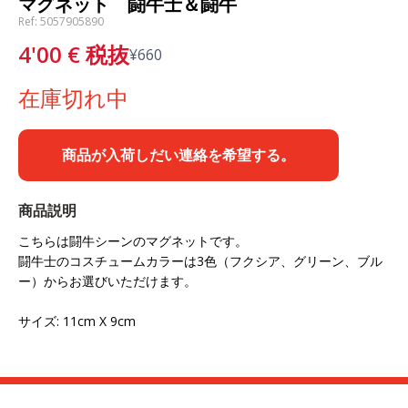
マグネット 闘牛士＆闘牛
Ref: 5057905890
4'00
€
税抜
¥
660
在庫切れ中
商品が入荷しだい連絡を希望する。
商品説明
こちらは闘牛シーンのマグネットです。
闘牛士のコスチュームカラーは3色（フクシア、グリーン、ブル
ー）からお選びいただけます。
サイズ: 11cm X 9cm