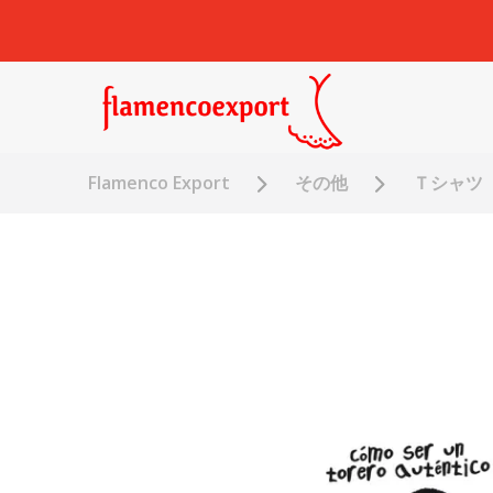
Flamenco Export
その他
Ｔシャツ