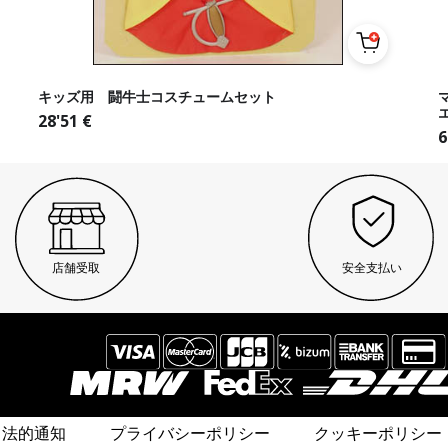
キッズ用 闘牛士コスチュームセット
28'51
€
6
店舗受取
安全支払い
法的通知
プライバシーポリシー
クッキーポリシー