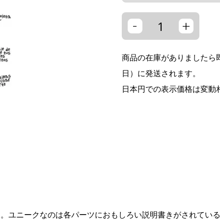
-
+
商品の在庫がありましたら即
日）に発送されます。
日本円での表示価格は変動
す。ユニークなのは各パーツにおもしろい説明書きがされてい