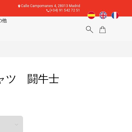
Calle Campomanes 4, 28013 Madrid
(+34) 91 542 72 51
の他
シャツ 闘牛士