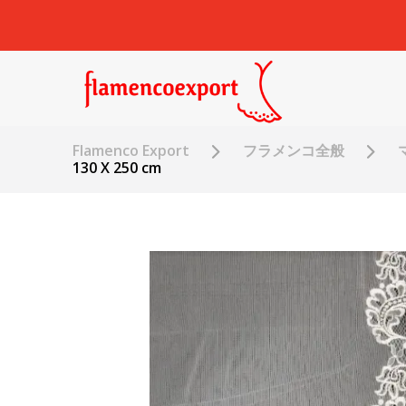
Flamenco Export
フラメンコ全般
130 X 250 cm