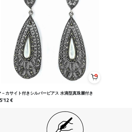
マ－カサイト付きシルバーピアス 水滴型真珠層付き
5'12
€