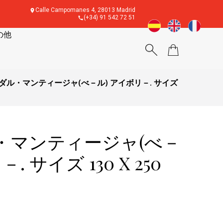
Calle Campomanes 4, 28013 Madrid
(+34) 91 542 72 51
の他
ダル・マンティージャ(べ－ル) アイボリ－. サイズ
・マンティージャ(べ－
. サイズ 130 X 250