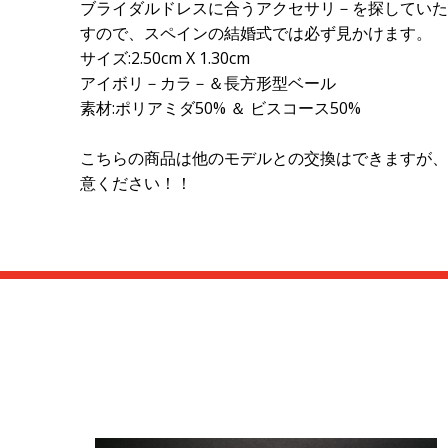
ブライダルドレスに合うアクセサリ－を探していた
すので、スペインの結婚式では必ず見かけます。
サイズ:2.50cm X 1.30cm
アイボリ－カラ－＆長方形型ベール
素材:ポリアミダ50% ＆ ビスコース50%
こちらの商品は他のモデルとの交換はできますが、
意ください！！