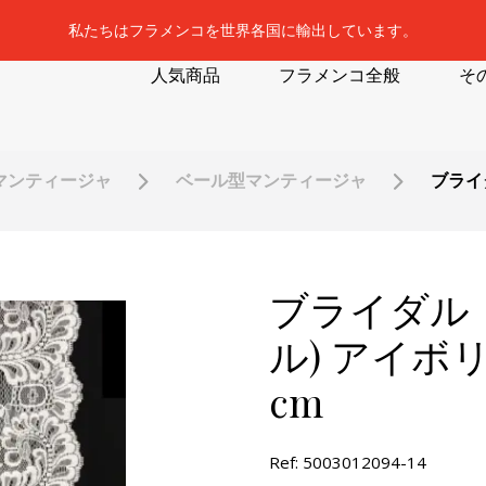
私たちはフラメンコを世界各国に輸出しています。
人気商品
フラメンコ全般
そ
マンティージャ
ベール型マンティージャ
ブライ
ブライダル
ル) アイボリ－
cm
Ref: 5003012094-14