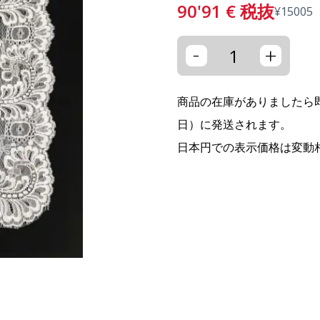
90'91
€
税抜
¥
15005
-
+
商品の在庫がありましたら即
日）に発送されます。
日本円での表示価格は変動