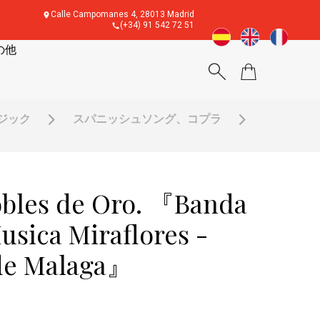
Calle Campomanes 4, 28013 Madrid
(+34) 91 542 72 51
の他
ージック
スパニッシュソング、コプラ
les de Oro. 『Banda
usica Miraflores -
 de Malaga』