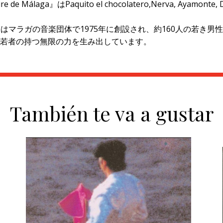
braljaire de Málaga』はPaquito el chocolatero,Nerva, 
。
lores-Gibraljaireはマラガの音楽団体で1975年に創設され、
若者の持つ無限の力を生み出しています。
También te va a gustar