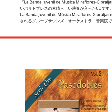
『La Banda Juvenil de Musica Miraflores-Gi
いパサドブレスの素晴らしい演奏が入ったCDです
La Banda Juvenil de Música Miraf
されるグループサウンズ、オーケストラ、音楽院で