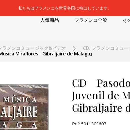
私たちはフラメンコを世界各国に輸出しています。
人気商品
フラメンコ全般
そ
フラメンコミュージック&ビデオ
CD. フラメンコミュ
sica Miraflores - Gibraljaire de Malaga』
CD Pasodob
Juvenil de M
Gibraljaire
Ref: 50113FS607