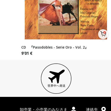
CD 『Pasodobles - Serie Oro - Vol. 2』
9'01
€
世界中へ発送
卸売業・小売業のみなさま
連絡先