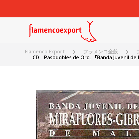
Flamenco Export
フラメンコ全般
CD Pasodobles de Oro. 『Banda Juvenil de Mu