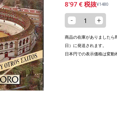
8'97
€
税抜
¥
1480
-
+
商品の在庫がありましたら即
日）に発送されます。
日本円での表示価格は変動