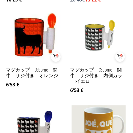
マグカップ Osborne 闘
マグカップ Osborne 闘
牛 サジ付き オレンジ
牛 サジ付き 内側カラ
ー:イエロー
6'53
€
6'53
€