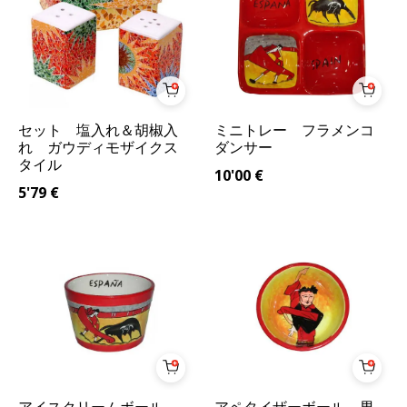
セット 塩入れ＆胡椒入
ミニトレー フラメンコ
れ ガウディモザイクス
ダンサー
タイル
10'00
€
5'79
€