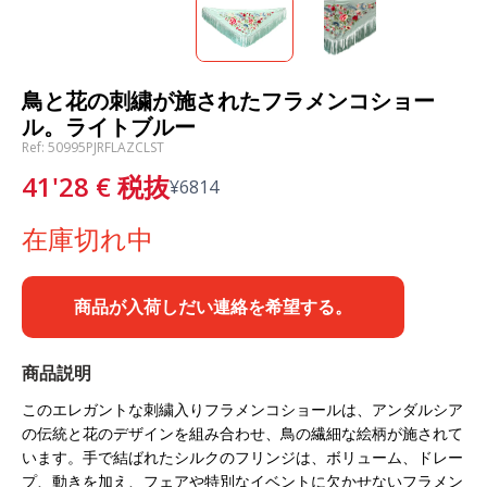
鳥と花の刺繍が施されたフラメンコショー
ル。ライトブルー
Ref: 50995PJRFLAZCLST
41'28
€
税抜
¥
6814
在庫切れ中
商品が入荷しだい連絡を希望する。
商品説明
このエレガントな刺繍入りフラメンコショールは、アンダルシア
の伝統と花のデザインを組み合わせ、鳥の繊細な絵柄が施されて
います。手で結ばれたシルクのフリンジは、ボリューム、ドレー
プ、動きを加え、フェアや特別なイベントに欠かせないフラメン