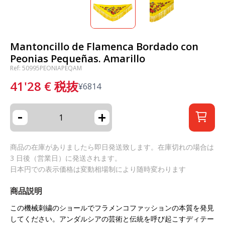
Mantoncillo de Flamenca Bordado con
Peonias Pequeñas. Amarillo
Ref: 50995PEONIAPEQAM
41'28
€
税抜
¥
6814
-
+
商品の在庫がありましたら即日発送致します。在庫切れの場合は
3 日後（営業日）に発送されます。
日本円での表示価格は変動相場制により随時変わります
商品説明
この機械刺繍のショールでフラメンコファッションの本質を発見
してください。アンダルシアの芸術と伝統を呼び起こすディテー