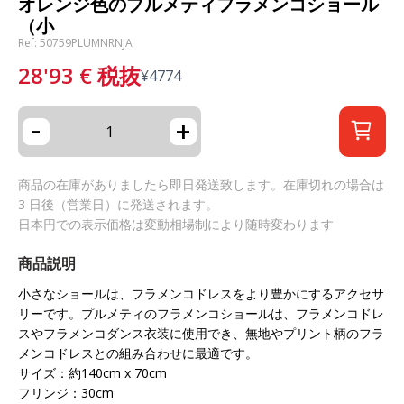
オレンジ色のプルメティフラメンコショール
（小
Ref: 50759PLUMNRNJA
28'93
€
税抜
¥
4774
-
+
商品の在庫がありましたら即日発送致します。在庫切れの場合は
3 日後（営業日）に発送されます。
日本円での表示価格は変動相場制により随時変わります
商品説明
小さなショールは、フラメンコドレスをより豊かにするアクセサ
リーです。プルメティのフラメンコショールは、フラメンコドレ
スやフラメンコダンス衣装に使用でき、無地やプリント柄のフラ
メンコドレスとの組み合わせに最適です。
サイズ：約140cm x 70cm
フリンジ：30cm