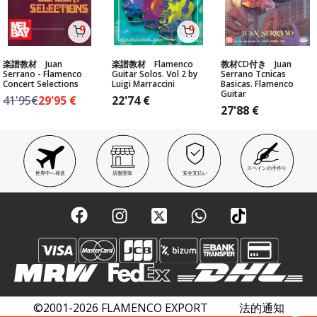
楽譜教材 Juan
楽譜教材 Flamenco
教材CD付き Juan
Serrano - Flamenco
Guitar Solos. Vol 2 by
Serrano Tcnicas
Concert Selections
Luigi Marraccini
Basicas. Flamenco
Guitar
41'95€
29'95
€
22'74
€
27'88
€
スペインの手作り
世界中へ発送
店舗受取
安全支払い
©2001-2026 FLAMENCO EXPORT
法的通知