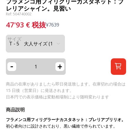
フラメンコ用フィリグリーカスタネット：ブ
レリアシャイン。見習い
Ref: 504740002
47'93
€
税抜
¥
7639
サイズ
-
+
商品の在庫がありましたら即日発送致します。在庫切れの場合は
15 日後（営業日）に発送されます。
日本円での表示価格は変動相場制により随時変わります
商品説明
フラメンコ用フィリグラーナカスタネット：ブレリアブリリオ。
初心者向けに設計されており、黒い繊維で作られています。