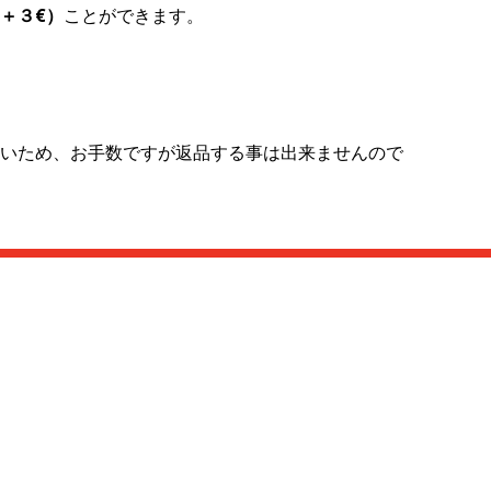
＋３
€
）
ことができます。
いため、お手数ですが返品する事は出来ませんので