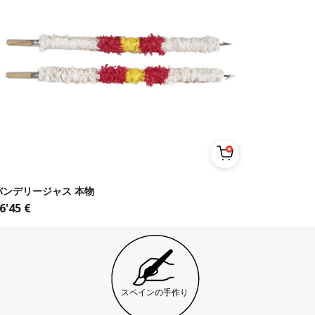
バンデリージャス 本物
6'45
€
スペインの手作り