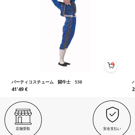
パーティコスチューム 闘牛士 538
41'49
€
2
店舗受取
安全支払い