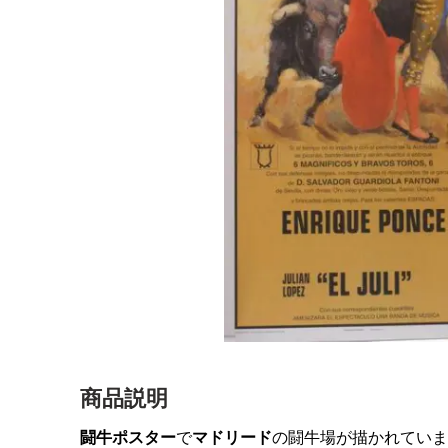
商品説明
闘牛ポスター
で
マドリード
の闘牛場が描かれていま