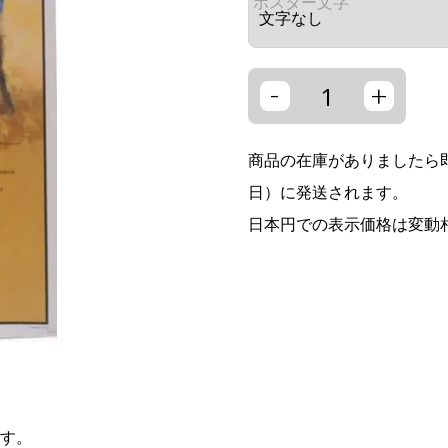
ポスター文字
-
+
商品の在庫がありましたら即
日）に発送されます。
日本円での表示価格は変動
す。