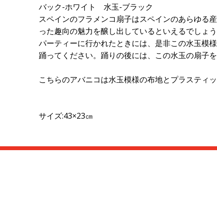
バック-ホワイト 水玉-ブラック
スペインのフラメンコ扇子はスペインのあらゆる産
った趣向の魅力を醸し出しているといえるでしょう
パーティーに行かれたときには、是非この水玉模様
踊ってください。踊りの後には、この水玉の扇子を
こちらのアバニコは水玉模様の布地とプラスティッ
サイズ:43×23㎝