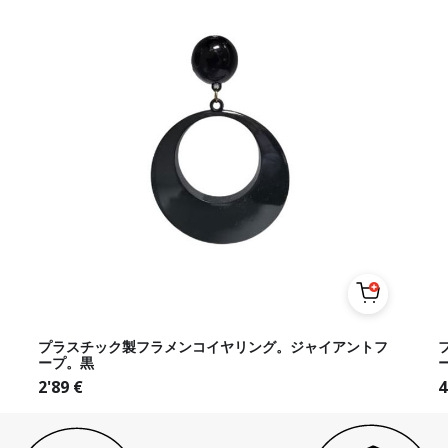
プラスチック製フラメンコイヤリング。ジャイアントフ
ープ。黒
2'89
€
4