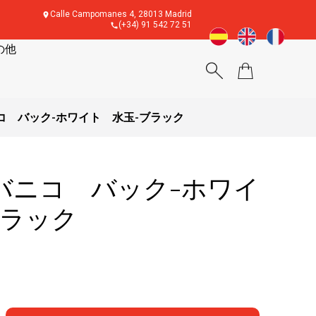
Calle Campomanes 4, 28013 Madrid
(+34) 91 542 72 51
の他
コ バック-ホワイト 水玉-ブラック
バニコ バック-ホワイ
ブラック