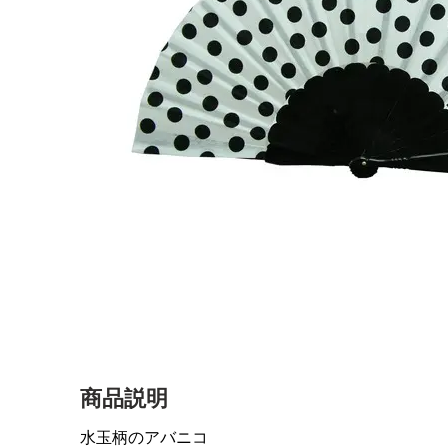
商品説明
水玉柄のアバニコ