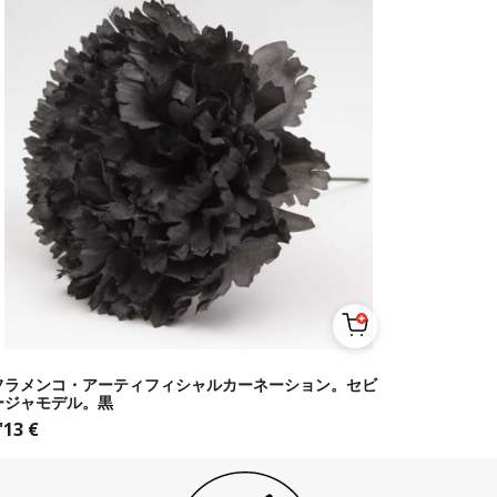
フラメンコ・アーティフィシャルカーネーション。セビ
ージャモデル。黒
'13
€