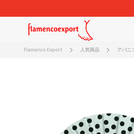
Flamenco Export
人気商品
アバニコ